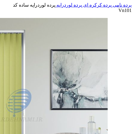
پرده نامی
پرده کرکره ای
پرده لوردراپه
پرده لوردراپه ساده کد
Vn101