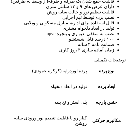
قابلیت جمع شدن یک طرفه و طرفه(از وسط به طرفین)
دارای عرض های ۹ و ۱۳ سانتی متری
قابلیت تنظیم نور و حالت سایه روش
نصب پرده توسط تیم اجرایی
قابل استفاده برای اداره، منازل مسکونی و ویلایی
تولید در ابعاد دلخواه مشتری
نصب به سقفی، دیواری و پنجره upvc
۱۰۰ درصد قابل شستشو
ضمانت نامه ۳ ساله
زمان آماده سازی ۳ روز کاری
توضیحات تکمیلی
نوع پرده
پرده لوردراپه (کرکره عمودی)
ابعاد پرده
تولید در ابعاد دلخواه
جنس پارچه
پلی استر و نخ پنبه
کنار رو با قابلیت تنظیم نور ورودی سایه
مکانیزم حرکتی
روشن